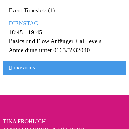
Event Timeslots (1)
DIENSTAG
18:45
-
19:45
Basics und Flow Anfänger + all levels
Anmeldung unter 0163/3932040
PREVIOUS
TINA FRÖHLICH