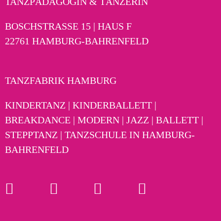
TANZPÄDAGOGIN & TÄNZERIN
BOSCHSTRASSE 15 | HAUS F
22761 HAMBURG-BAHRENFELD
TANZFABRIK HAMBURG
KINDERTANZ | KINDERBALLETT |
BREAKDANCE | MODERN | JAZZ | BALLETT |
STEPPTANZ | TANZSCHULE IN HAMBURG-
BAHRENFELD