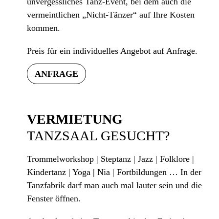
unvergessliches Tanz-Event, bei dem auch die
vermeintlichen „Nicht-Tänzer“ auf Ihre Kosten
kommen.
Preis für ein individuelles Angebot auf Anfrage.
ANFRAGE
VERMIETUNG
TANZSAAL GESUCHT?
Trommelworkshop | Steptanz | Jazz | Folklore |
Kindertanz | Yoga | Nia | Fortbildungen … In der
Tanzfabrik darf man auch mal lauter sein und die
Fenster öffnen.