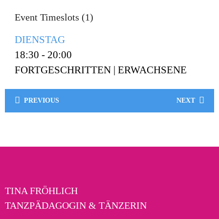
Event Timeslots (1)
DIENSTAG
18:30
-
20:00
FORTGESCHRITTEN | ERWACHSENE
PREVIOUS
NEXT
TINA FRÖHLICH
TANZPÄDAGOGIN & TÄNZERIN