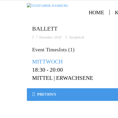
HOME
BALLETT
7. Dezember 2018
Tanzfabrik
Event Timeslots (1)
MITTWOCH
18:30
-
20:00
MITTEL | ERWACHSENE
PREVIOUS