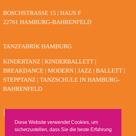
BOSCHSTRASSE 15 | HAUS F
22761 HAMBURG-BAHRENFELD
TANZFABRIK HAMBURG
KINDERTANZ | KINDERBALLETT |
BREAKDANCE | MODERN | JAZZ | BALLETT |
STEPPTANZ | TANZSCHULE IN HAMBURG-
BAHRENFELD
Diese Website verwendet Cookies, um
sicherzustellen, dass Sie die beste Erfahrung