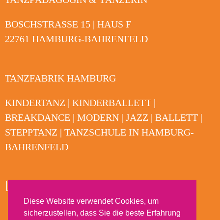
BOSCHSTRASSE 15 | HAUS F
22761 HAMBURG-BAHRENFELD
TANZFABRIK HAMBURG
KINDERTANZ | KINDERBALLETT |
BREAKDANCE | MODERN | JAZZ | BALLETT |
STEPPTANZ | TANZSCHULE IN HAMBURG-
BAHRENFELD
Diese Website verwendet Cookies, um
sicherzustellen, dass Sie die beste Erfahrung