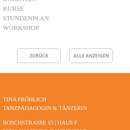
KURSE
STUNDENPLAN
WORKSHOP
ZURÜCK
ALLE ANZEIGEN
TINA FRÖHLICH
TANZPÄDAGOGIN & TÄNZERIN
BOSCHSTRASSE 15 | HAUS F