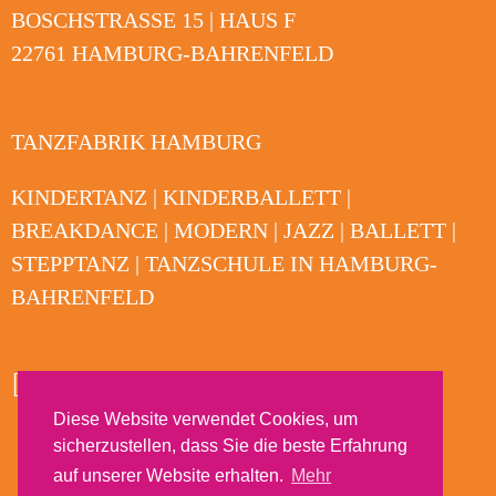
BOSCHSTRASSE 15 | HAUS F
22761 HAMBURG-BAHRENFELD
TANZFABRIK HAMBURG
KINDERTANZ | KINDERBALLETT |
BREAKDANCE | MODERN | JAZZ | BALLETT |
STEPPTANZ | TANZSCHULE IN HAMBURG-
BAHRENFELD
Diese Website verwendet Cookies, um
sicherzustellen, dass Sie die beste Erfahrung
auf unserer Website erhalten.
Mehr