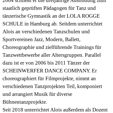
2004 schließt er die dreijährige Ausbildung zum
staatlich geprüften Pädagogen für Tanz und
tänzerische Gymnastik an der LOLA ROGGE
SCHULE in Hamburg ab. Seitdem unterrichtet
Alois an verschiedenen Tanzschulen und
Sportvereinen Jazz, Modern, Ballett,
Choreographie und zielführende Trainings für
Tanzwettbewerbe aller Altersgruppen. Parallel
dazu ist er von 2006 bis 2011 Tänzer der
SCHEINWERFER DANCE COMPANY. Er
choreographiert für Filmprojekte, nimmt an
verschiedenen Tanzprojekten Teil, komponiert
und arrangiert Musik für diverse
Bühnentanzprojekte.
Seit 2018 unterrichtet Alois außerdem als Dozent